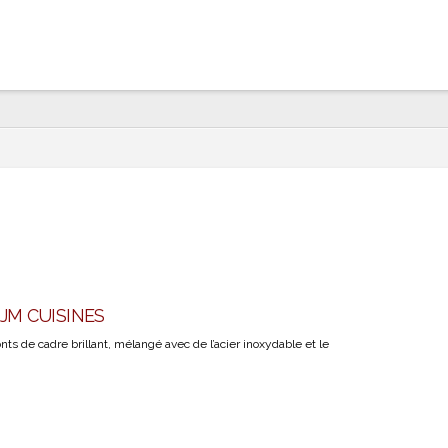
| JM CUISINES
nts de cadre brillant, mélangé avec de l’acier inoxydable et le