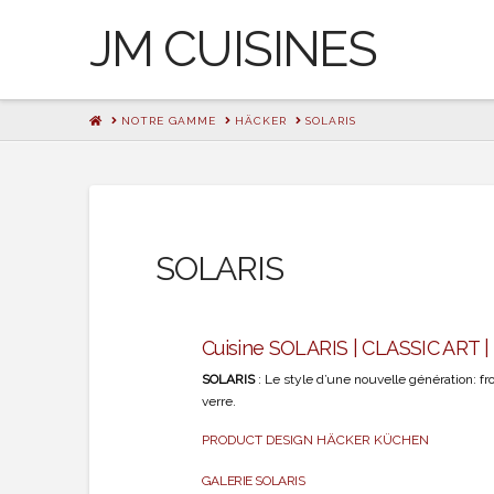
JM CUISINES
HOME
NOTRE GAMME
HÄCKER
SOLARIS
SOLARIS
Cuisine SOLARIS | CLASSIC ART 
SOLARIS
: Le style d’une nouvelle génération: fro
verre.
PRODUCT DESIGN HÄCKER KÜCHEN
GALERIE SOLARIS