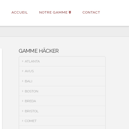
ACCUEIL
NOTRE GAMME
CONTACT
GAMME HÄCKER
ATLANTA
AVUS
BALI
BOSTON
BREDA
BRISTOL
COMET